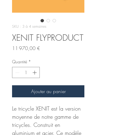
SKU : 3 à 4 semaines
XENIT FLYPRODUCT
Prix
11 970,00 €
Quantité
*
Ajouter au panier
Le tricycle XENIT est la version 
moyenne de notre gamme de 
tricycles. Construit en 
aluminium et acier. Ce modèle 