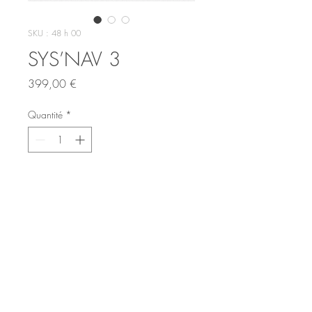
SKU : 48 h 00
SYS’NAV 3
Prix
399,00 €
Quantité
*
Ajouter au panier
Mentions légales