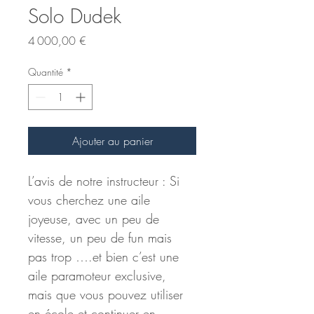
Solo Dudek
Prix
4 000,00 €
Quantité
*
Ajouter au panier
L’avis de notre instructeur : Si 
vous cherchez une aile 
joyeuse, avec un peu de 
vitesse, un peu de fun mais 
pas trop ….et bien c’est une 
aile paramoteur exclusive, 
mais que vous pouvez utiliser 
en école et continuer en 