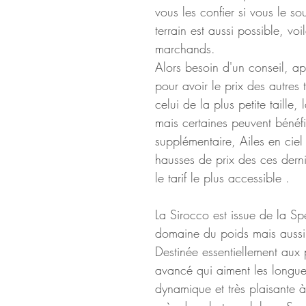
vous les confier si vous le s
terrain est aussi possible, voi
marchands.
Alors besoin d'un conseil, 
pour avoir le prix des autres t
celui de la plus petite taille,
mais certaines peuvent bénéf
supplémentaire, Ailes en ciel 
hausses de prix des ces dern
le tarif le plus accessible .
La Sirocco est issue de la S
domaine du poids mais aussi d
Destinée essentiellement aux 
avancé qui aiment les longue
dynamique et très plaisante à 