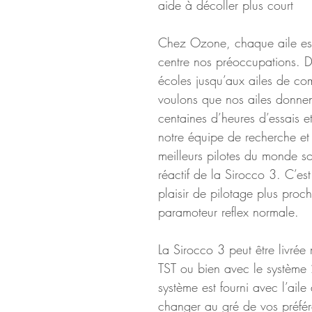
aide à décoller plus court
Chez Ozone, chaque aile est
centre nos préoccupations. D
écoles jusqu’aux ailes de com
voulons que nos ailes donnent 
centaines d’heures d’essais 
notre équipe de recherche e
meilleurs pilotes du monde sont
réactif de la Sirocco 3. C’est
plaisir de pilotage plus pro
paramoteur reflex normale.
La Sirocco 3 peut être livrée
TST ou bien avec le système 2
système est fourni avec l’ail
changer au gré de vos préfér