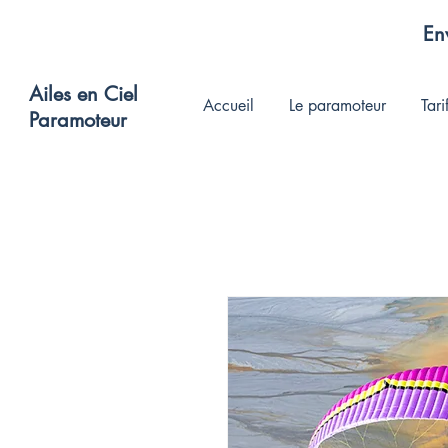
Env
Ailes en Ciel
Accueil
Le paramoteur
Tari
Paramoteur