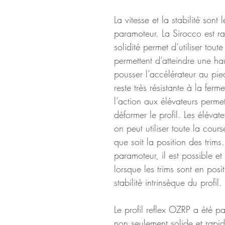
La vitesse et la stabilité sont
paramoteur. La Sirocco est ra
solidité permet d’utiliser tout
permettent d’atteindre une hau
pousser l’accélérateur au pie
reste très résistante à la ferm
l’action aux élévateurs permet
déformer le profil. Les élévateu
on peut utiliser toute la cour
que soit la position des trims
paramoteur, il est possible e
lorsque les trims sont en posi
stabilité intrinsèque du profil.
Le profil reflex OZRP a été par
non seulement solide et rapi