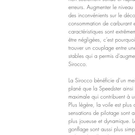
erreurs. Augmenter le niveau d
des inconvénients sur le déco
consommation de carburant et
caractéristiques sont extrême
être négligées, c’est pourquo
trouver un couplage entre une 
stables qui a permis d’augmen
Sirocco.
La Sirocco bénéficie d’un mei
plané que la Speedster ainsi 
maximale qui contribuent à u
Plus légère, la voile est plus 
sensations de pilotage sont 
plus joueuse et dynamique. L
gonflage sont aussi plus simp