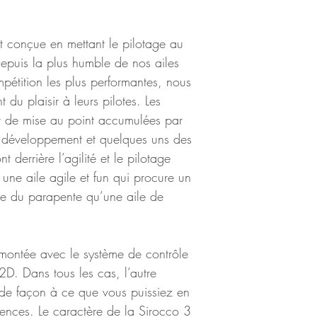
 conçue en mettant le pilotage au 
epuis la plus humble de nos ailes 
pétition les plus performantes, nous 
du plaisir à leurs pilotes. Les 
et de mise au point accumulées par 
t développement et quelques uns des 
 derrière l’agilité et le pilotage 
 une aile agile et fun qui procure un 
che du parapente qu’une aile de 
 montée avec le système de contrôle 
D. Dans tous les cas, l’autre 
e de façon à ce que vous puissiez en 
ences. Le caractère de la Sirocco 3 