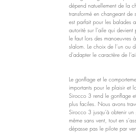
dépend natuellement de la cha
transformé en changeant de 
est parfait pour les balades
autorité sur l’aile qui devien
le faut lors des manoeuvres 
slalom. Le choix de l’un ou 
d’adapter le caractère de l’ai
Le gonflage et le comportemen
importants pour le plaisir et l
Sirocco 3 rend le gonflage et
plus faciles. Nous avons trav
Sirocco 3 jusqu’à obtenir un g
même sans vent, tout en s’assu
dépasse pas le pilote par vent