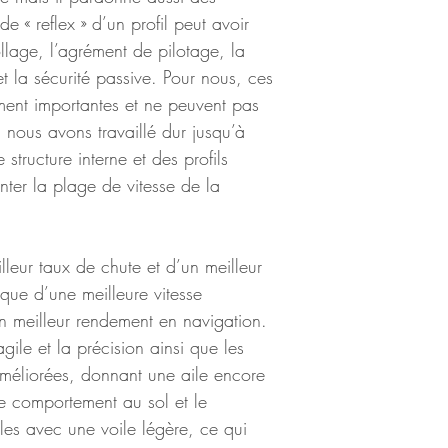
e « reflex » d’un profil peut avoir 
llage, l’agrément de pilotage, la 
 la sécurité passive. Pour nous, ces 
ment importantes et ne peuvent pas 
i nous avons travaillé dur jusqu’à 
structure interne et des profils 
ter la plage de vitesse de la 
lleur taux de chute et d’un meilleur 
que d’une meilleure vitesse 
n meilleur rendement en navigation. 
agile et la précision ainsi que les 
améliorées, donnant une aile encore 
e comportement au sol et le 
les avec une voile légère, ce qui 