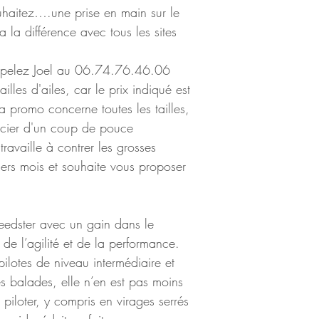
ouhaitez….une prise en main sur le 
la la différence avec tous les sites 
appelez Joel au 06.74.76.46.06 
ailles d'ailes, car le prix indiqué est 
 la promo concerne toutes les tailles, 
icier d'un coup de pouce 
travaille à contrer les grosses 
iers mois et souhaite vous proposer 
peedster avec un gain dans le 
e l’agilité et de la performance. 
pilotes de niveau intermédiaire et 
s balades, elle n’en est pas moins 
piloter, y compris en virages serrés 