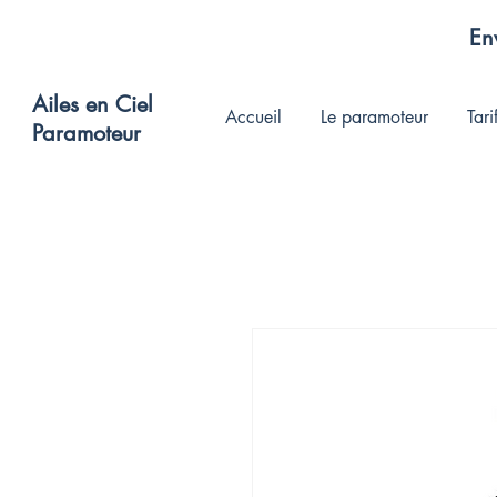
Env
Ailes en Ciel
Accueil
Le paramoteur
Tari
Paramoteur