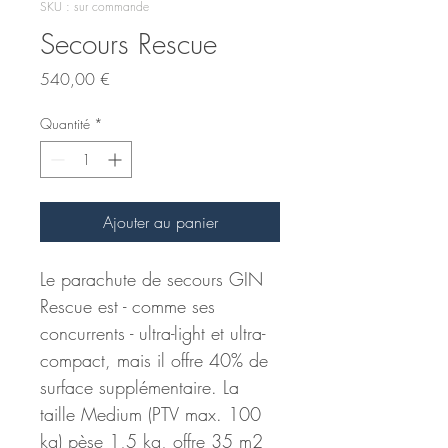
SKU : sur commande
Secours Rescue
Prix
540,00 €
Quantité
*
Ajouter au panier
Le parachute de secours GIN 
Rescue est - comme ses 
concurrents - ultra-light et ultra-
compact, mais il offre 40% de 
surface supplémentaire. La 
taille Medium (PTV max. 100 
kg) pèse 1,5 kg, offre 35 m2 