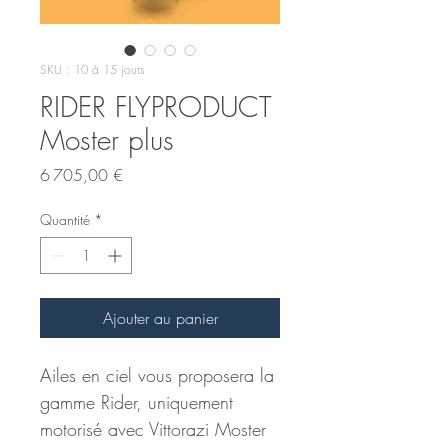
SKU : 10 à 15 jours
RIDER FLYPRODUCT
Moster plus
Prix
6 705,00 €
Quantité
*
Ajouter au panier
Ailes en ciel vous proposera la 
gamme Rider, uniquement 
motorisé avec Vittorazi Moster 