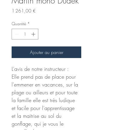
Marlin mono Dudek
Prix
1 261,00 €
Quantité
*
Ajouter au panier
L’avis de notre instructeur :
Elle prend pas de place pour 
l’emmener en vacances, sur la 
plage ou ailleurs et pour toute 
la famille elle est très ludique 
et facile pour l’apprentissage 
et la maitrise au sol du 
gonflage, qui je vous le 